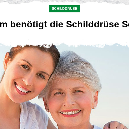
SCHILDDRÜSE
m benötigt die Schilddrüse S