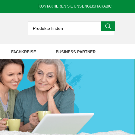
KONTAKTIEREN SIE UNS
ENGLISH
ARABIC
FACHKREISE
BUSINESS PARTNER