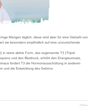
nge Mengen täglich, diese sind aber für eine Vielzahl von
ert sie besonders empfindlich auf eine unzureichende
) in seine aktive Form, das sogenannte T3 (Trijod-
requenz und den Blutdruck, erhöht den Energieumsatz,
hinaus fördert T3 die Hormonausschüttung in anderen
um und die Entwicklung des Gehirns.
Older