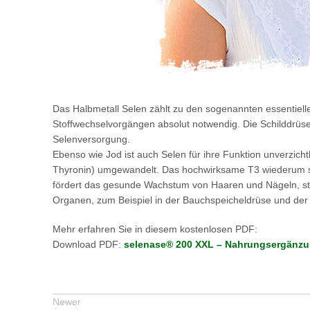
Das Halbmetall Selen zählt zu den sogenannten essentiell
Stoffwechselvorgängen absolut notwendig. Die Schilddrüse
Selenversorgung.
Ebenso wie Jod ist auch Selen für ihre Funktion unverzicht
Thyronin) umgewandelt. Das hochwirksame T3 wiederum ste
fördert das gesunde Wachstum von Haaren und Nägeln, st
Organen, zum Beispiel in der Bauchspeicheldrüse und der
Mehr erfahren Sie in diesem kostenlosen PDF:
Download PDF:
selenase® 200 XXL – Nahrungsergänzun
Newer