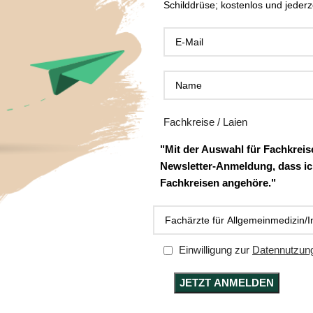
Schilddrüse; kostenlos und jederze
Fachkreise / Laien
"Mit der Auswahl für Fachkreise
Newsletter-Anmeldung, dass ic
Fachkreisen angehöre."
Einwilligung zur
Datennutzun