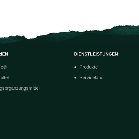
IEN
DIENSTLEISTUNGEN
se®
Produkte
ittel
Servicelabor
gsergänzungsmittel