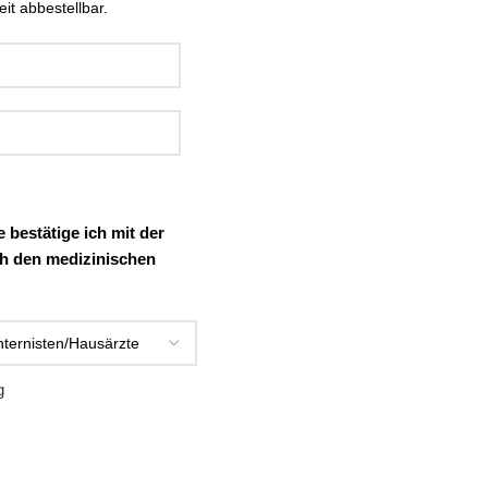
it abbestellbar.
 bestätige ich mit der
h den medizinischen
g