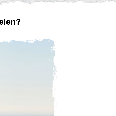
elen?