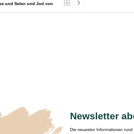
üse und Selen und Jod von
Newsletter a
Die neuesten Informationen rund