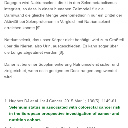
Dagegen wird Natriumselenit direkt in den Selenmetabolismus
integriert, so dass in einem humanen Zellmodell für die
Darmwand die gleiche Menge Selenomethionin nur ein Drittel der
Aktivität bei Selenproteinen im Vergleich mit Natriumselenit
erreichen konnte [9].
Natriumselenit, das unser Körper nicht benötigt, wird zum Großteil
über die Nieren, also Urin, ausgeschieden. Es kann sogar über
die Lunge abgeatmet werden [8].
Daher ist bei einer Supplementierung Natriumselenit sicher und
zielgerichtet, wenn es in geeigneten Dosierungen angewendet
wird.
Hughes DJ et al. Int J Cancer. 2015 Mar 1; 136(5): 1149-61.
Selenium status is associated with colorectal cancer risk
in the European prospective investigation of cancer and
nutrition cohort.