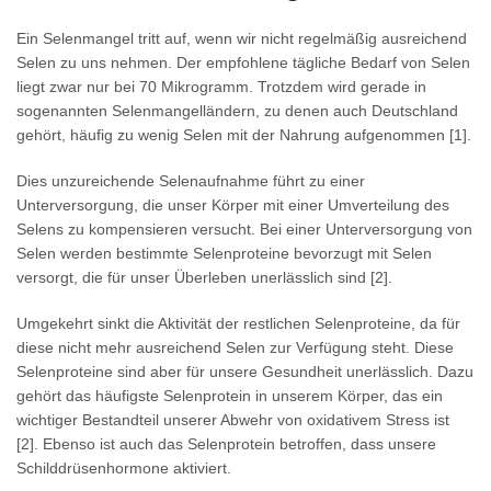
Ein Selenmangel tritt auf, wenn wir nicht regelmäßig ausreichend
Selen zu uns nehmen. Der empfohlene tägliche Bedarf von Selen
liegt zwar nur bei 70 Mikrogramm. Trotzdem wird gerade in
sogenannten Selenmangelländern, zu denen auch Deutschland
gehört, häufig zu wenig Selen mit der Nahrung aufgenommen [1].
Dies unzureichende Selenaufnahme führt zu einer
Unterversorgung, die unser Körper mit einer Umverteilung des
Selens zu kompensieren versucht. Bei einer Unterversorgung von
Selen werden bestimmte Selenproteine bevorzugt mit Selen
versorgt, die für unser Überleben unerlässlich sind [2].
Umgekehrt sinkt die Aktivität der restlichen Selenproteine, da für
diese nicht mehr ausreichend Selen zur Verfügung steht. Diese
Selenproteine sind aber für unsere Gesundheit unerlässlich. Dazu
gehört das häufigste Selenprotein in unserem Körper, das ein
wichtiger Bestandteil unserer Abwehr von oxidativem Stress ist
[2]. Ebenso ist auch das Selenprotein betroffen, dass unsere
Schilddrüsenhormone aktiviert.