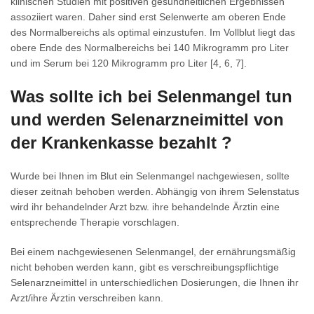
klinischen Studien mit positiven gesundheitlichen Ergebnissen
assoziiert waren. Daher sind erst Selenwerte am oberen Ende
des Normalbereichs als optimal einzustufen. Im Vollblut liegt das
obere Ende des Normalbereichs bei 140 Mikrogramm pro Liter
und im Serum bei 120 Mikrogramm pro Liter [4, 6, 7].
Was sollte ich bei Selenmangel tun
und werden Selenarzneimittel von
der Krankenkasse bezahlt ?
Wurde bei Ihnen im Blut ein Selenmangel nachgewiesen, sollte
dieser zeitnah behoben werden. Abhängig von ihrem Selenstatus
wird ihr behandelnder Arzt bzw. ihre behandelnde Ärztin eine
entsprechende Therapie vorschlagen.
Bei einem nachgewiesenen Selenmangel, der ernährungsmäßig
nicht behoben werden kann, gibt es verschreibungspflichtige
Selenarzneimittel in unterschiedlichen Dosierungen, die Ihnen ihr
Arzt/ihre Ärztin verschreiben kann.