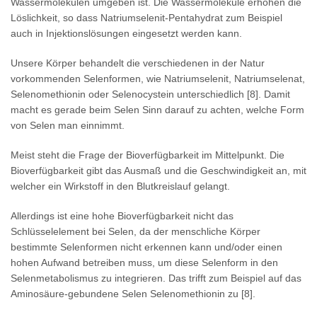
Wassermolekülen umgeben ist. Die Wassermoleküle erhöhen die
Löslichkeit, so dass Natriumselenit-Pentahydrat zum Beispiel
auch in Injektionslösungen eingesetzt werden kann.
Unsere Körper behandelt die verschiedenen in der Natur
vorkommenden Selenformen, wie Natriumselenit, Natriumselenat,
Selenomethionin oder Selenocystein unterschiedlich [8]. Damit
macht es gerade beim Selen Sinn darauf zu achten, welche Form
von Selen man einnimmt.
Meist steht die Frage der Bioverfügbarkeit im Mittelpunkt. Die
Bioverfügbarkeit gibt das Ausmaß und die Geschwindigkeit an, mit
welcher ein Wirkstoff in den Blutkreislauf gelangt.
Allerdings ist eine hohe Bioverfügbarkeit nicht das
Schlüsselelement bei Selen, da der menschliche Körper
bestimmte Selenformen nicht erkennen kann und/oder einen
hohen Aufwand betreiben muss, um diese Selenform in den
Selenmetabolismus zu integrieren. Das trifft zum Beispiel auf das
Aminosäure-gebundene Selen Selenomethionin zu [8].