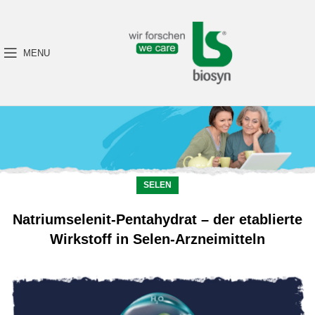
MENU
SELEN
Natriumselenit-Pentahydrat – der etablierte
Wirkstoff in Selen-Arzneimitteln