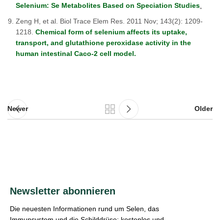
Selenium: Se Metabolites Based on Speciation Studies
.
Zeng H, et al. Biol Trace Elem Res. 2011 Nov; 143(2): 1209-
1218.
Chemical form of selenium affects its uptake,
transport, and glutathione peroxidase activity in the
human intestinal Caco-2 cell model.
Newer
Older
Newsletter abonnieren
Die neuesten Informationen rund um Selen, das
Immunsystem und die Schilddrüse; kostenlos und