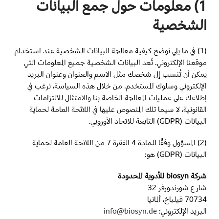
1) معلومات حول جمع البيانات
الشخصية
(1) في ما يلي نوضح كيفية معالجة البيانات الشخصية عند استخدام
موقعنا الإلكتروني. تُعد البيانات الشخصية جميع المعلومات التي
يمكن أن تُنسب إلى شخصك مثل الاسم والعنوان وعنوان البريد
الإلكتروني وسلوك المستخدم. من خلال هذه السياسة، نرغب في
إطلاعك على عمليات المعالجة الخاصة بنا والامتثال للالتزامات
القانونية، لا سيما تلك المنصوص عليها في اللائحة العامة لحماية
البيانات (GDPR) التابعة للاتحاد الأوروبي.
(2) المسؤول وفقًا للمادة 4 الفقرة 7 من اللائحة العامة لحماية
البيانات (GDPR) هو:
شركة biosyn للأدوية المحدودة
شارع شورندورفر 32
70734 فيلباخ، ألمانيا
البريد الإلكتروني:
info@biosyn.de