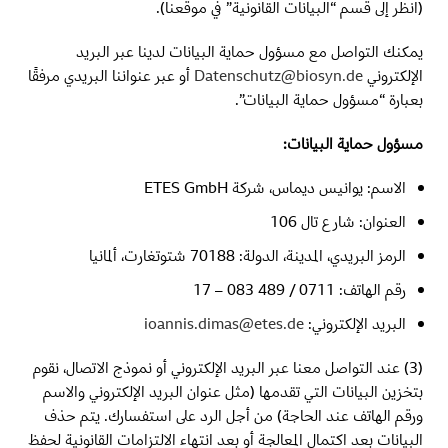
(انظر إلى قسم “البيانات القانونية” في موقعنا).
يمكنك التواصل مع مسؤول حماية البيانات لدينا عبر البريد
الإلكتروني
Datenschutz@biosyn.de
أو عبر عنواننا البريدي مرفقًا
بعبارة “مسؤول حماية البيانات”.
مسؤول حماية البيانات:
الاسم: يوانيس ديماس، شركة ETES GmbH
العنوان: شارع تال 106
الرمز البريدي، المدينة، الدولة: 70188 شتوتغارت، ألمانيا
رقم الهاتف: 0711 / 489 083 – 17
البريد الإلكتروني:
ioannis.dimas@etes.de
(3) عند التواصل معنا عبر البريد الإلكتروني أو نموذج الاتصال، نقوم
بتخزين البيانات التي تقدمها (مثل عنوان البريد الإلكتروني والاسم
ورقم الهاتف عند الحاجة) من أجل الرد على استفسارك. يتم حذف
البيانات بعد اكتمال المعالجة أو بعد انتهاء الالتزامات القانونية لحفظ