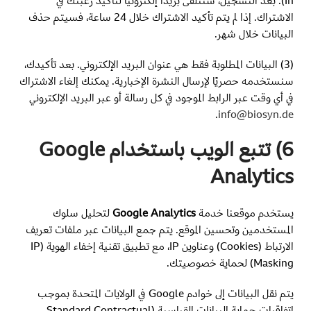
In). بعد التسجيل، ستتلقى بريدًا إلكترونيًا لتأكيد رغبتك في
الاشتراك. إذا لم يتم تأكيد الاشتراك خلال 24 ساعة، فسيتم حذف
البيانات خلال شهر.
(3) البيانات المطلوبة فقط هي عنوان البريد الإلكتروني. بعد تأكيدك،
سنستخدمه حصريًا لإرسال النشرة الإخبارية. يمكنك إلغاء الاشتراك
في أي وقت عبر الرابط الموجود في كل رسالة أو عبر البريد الإلكتروني
.
info@biosyn.de
6) تتبع الويب باستخدام Google
Analytics
يستخدم موقعنا خدمة
Google Analytics
لتحليل سلوك
المستخدمين وتحسين الموقع. يتم جمع البيانات عبر ملفات تعريف
الارتباط (Cookies) وعناوين IP، مع تطبيق تقنية إخفاء الهوية (IP
Masking) لحماية خصوصيتك.
يتم نقل البيانات إلى خوادم Google في الولايات المتحدة بموجب
اتفاقيات حماية البيانات القياسية (Standard Contractual