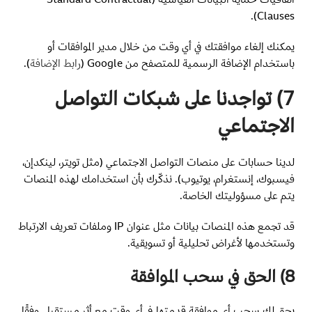
Clauses).
يمكنك إلغاء موافقتك في أي وقت من خلال مدير الموافقات أو
باستخدام الإضافة الرسمية للمتصفح من Google (
رابط الإضافة
).
7) تواجدنا على شبكات التواصل
الاجتماعي
لدينا حسابات على منصات التواصل الاجتماعي (مثل تويتر، لينكدإن،
فيسبوك، إنستغرام، يوتيوب). نذكّرك بأن استخدامك لهذه المنصات
يتم على مسؤوليتك الخاصة.
قد تجمع هذه المنصات بيانات مثل عنوان IP وملفات تعريف الارتباط
وتستخدمها لأغراض تحليلية أو تسويقية.
8) الحق في سحب الموافقة
يحق لك سحب أي موافقة قدمتها في أي وقت مع أثر مستقبلي وفقًا