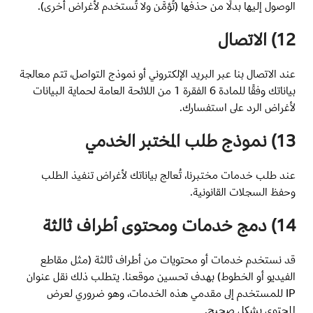
الوصول إليها بدلًا من حذفها (تُؤمَّن ولا تُستخدم لأغراض أخرى).
12) الاتصال
عند الاتصال بنا عبر البريد الإلكتروني أو نموذج التواصل، تتم معالجة
بياناتك وفقًا للمادة 6 الفقرة 1 من اللائحة العامة لحماية البيانات
لأغراض الرد على استفسارك.
13) نموذج طلب المختبر الخدمي
عند طلب خدمات مختبرنا، تُعالج بياناتك لأغراض تنفيذ الطلب
وحفظ السجلات القانونية.
14) دمج خدمات ومحتوى أطراف ثالثة
قد نستخدم خدمات أو محتويات من أطراف ثالثة (مثل مقاطع
الفيديو أو الخطوط) بهدف تحسين موقعنا. يتطلب ذلك نقل عنوان
IP للمستخدم إلى مقدمي هذه الخدمات، وهو ضروري لعرض
المحتوى بشكل صحيح.