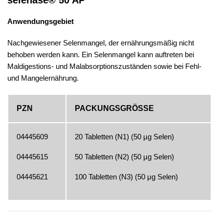
Anwendungsgebiet
Nachgewiesener Selenmangel, der ernährungsmäßig nicht
behoben werden kann. Ein Selenmangel kann auftreten bei
Maldigestions- und Malabsorptionszuständen sowie bei Fehl-
und Mangelernährung.
PZN
PACKUNGSGRÖSSE
04445609
20 Tabletten (N1) (50 µg Selen)
04445615
50 Tabletten (N2) (50 µg Selen)
04445621
100 Tabletten (N3) (50 μg Selen)