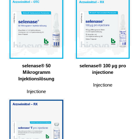
selenase® 50
selenase® 100 µg pro
Mikrogramm
injectione
Injektionslösung
Injectione
Injectione