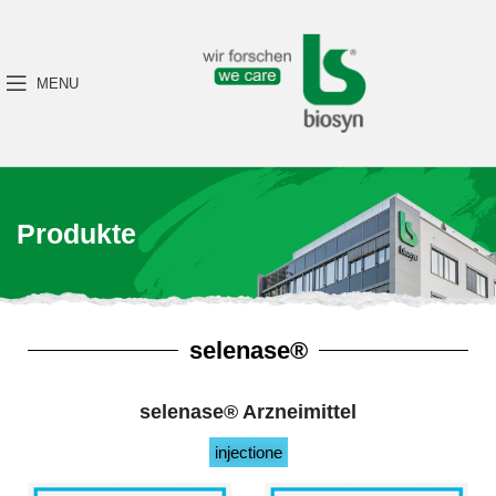
MENU
Produkte
selenase®
selenase® Arzneimittel
injectione