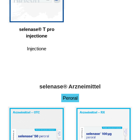
selenase® T pro
injectione
Injectione
selenase® Arzneimittel
Peroral