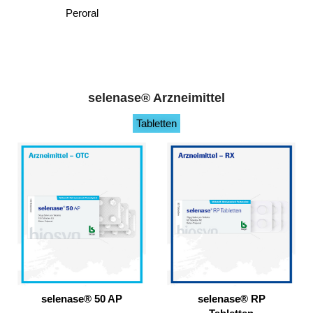
Peroral
selenase® Arzneimittel
Tabletten
selenase® 50 AP
selenase® RP