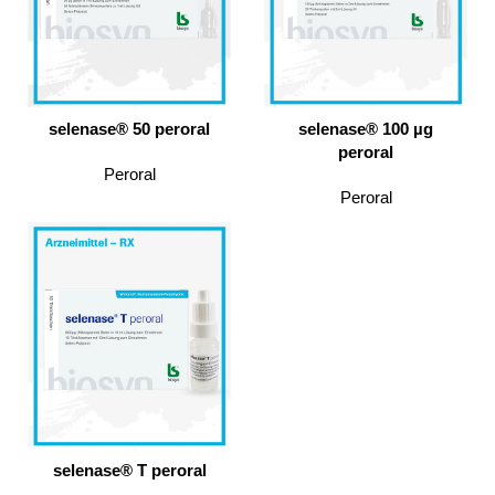
selenase® 50 peroral
selenase® 100 µg
peroral
Peroral
Peroral
selenase® T peroral