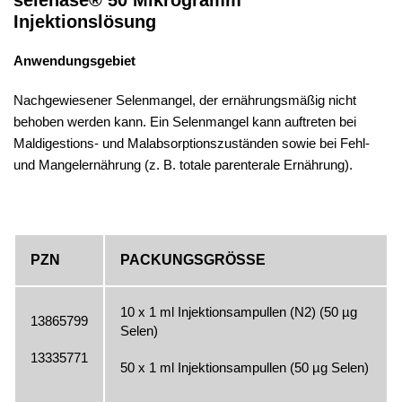
Injektionslösung
Anwendungsgebiet
Nachgewiesener Selenmangel, der ernährungsmäßig nicht
behoben werden kann. Ein Selenmangel kann auftreten bei
Maldigestions- und Malabsorptionszuständen sowie bei Fehl-
und Mangelernährung (z. B. totale parenterale Ernährung).
PZN
PACKUNGSGRÖSSE
10 x 1 ml Injektionsampullen (N2) (50 µg
13865799
Selen)
13335771
50 x 1 ml Injektionsampullen (50 µg Selen)